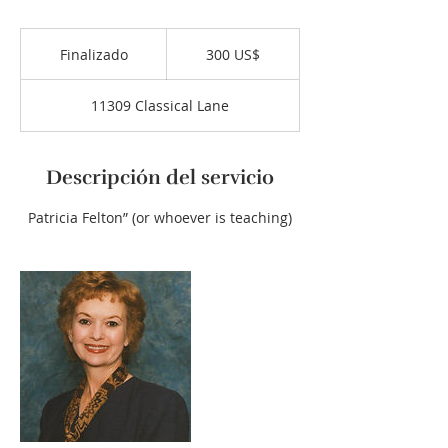
300
dólares
Finalizado
F
300 US$
estadounidenses
i
n
11309 Classical Lane
a
l
i
z
Descripción del servicio
a
d
Patricia Felton” (or whoever is teaching)
o